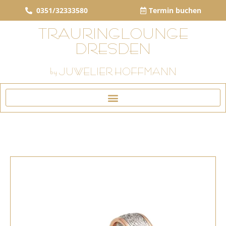
0351/32333580
Termin buchen
TRAURINGLOUNGE
DRESDEN
by JUWELIER HOFFMANN