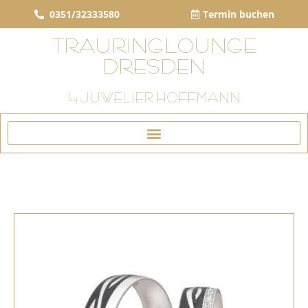
0351/32333580
Termin buchen
TRAURINGLOUNGE
DRESDEN
by JUWELIER HOFFMANN