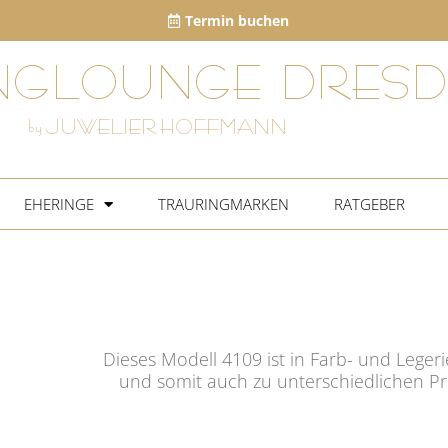
Termin buchen
NGLOUNGE DRESD
by JUWELIER HOFFMANN
EHERINGE
TRAURINGMARKEN
RATGEBER
Dieses Modell 4109 ist in Farb- und Leger
und somit auch zu unterschiedlichen Pr