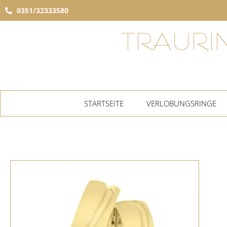
0351/32333580
TRAURI
STARTSEITE
VERLOBUNGSRINGE