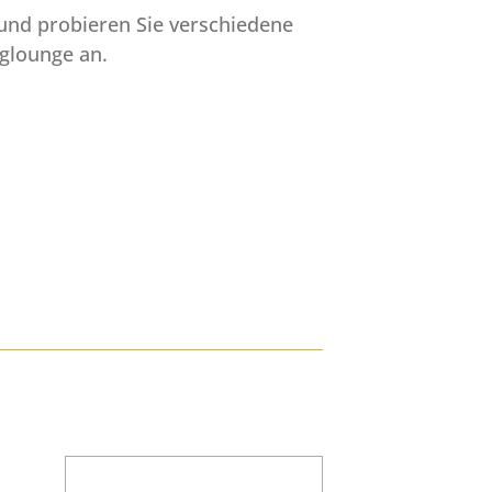
und probieren Sie verschiedene
nglounge an.