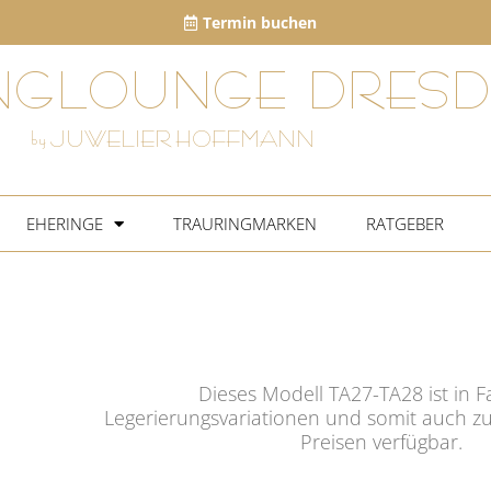
Termin buchen
NGLOUNGE DRESD
by JUWELIER HOFFMANN
EHERINGE
TRAURINGMARKEN
RATGEBER
Dieses Modell TA27-TA28 ist in 
Legerierungsvariationen und somit auch zu
Preisen verfügbar.