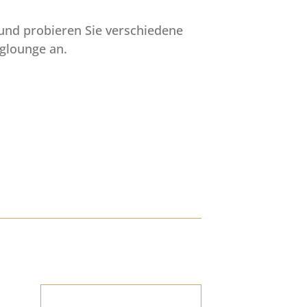
und probieren Sie verschiedene
nglounge an.