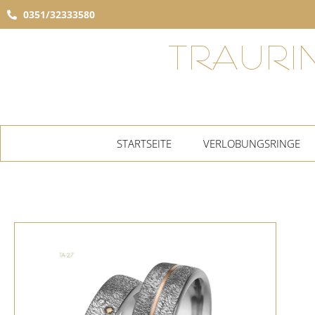
0351/32333580
TRAURI
STARTSEITE
VERLOBUNGSRINGE