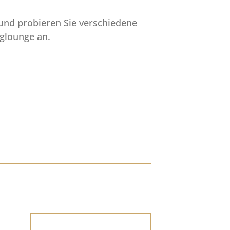
und probieren Sie verschiedene
nglounge an.