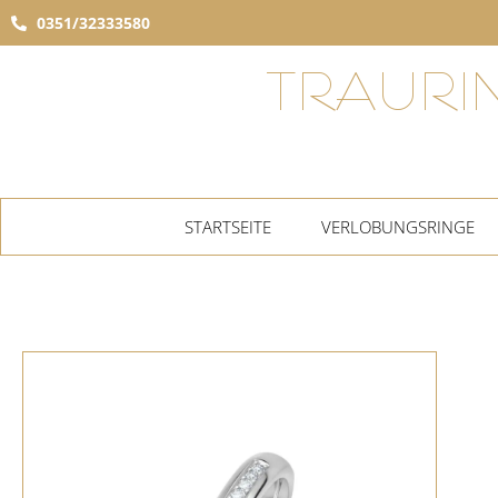
0351/32333580
TRAURI
STARTSEITE
VERLOBUNGSRINGE