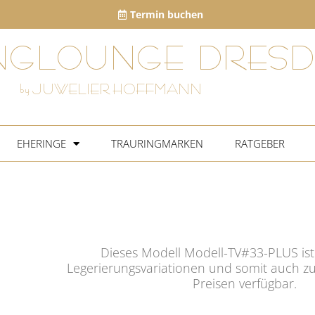
Termin buchen
NGLOUNGE DRESD
by JUWELIER HOFFMANN
EHERINGE
TRAURINGMARKEN
RATGEBER
Dieses Modell Modell-TV#33-PLUS ist
Legerierungsvariationen und somit auch zu
Preisen verfügbar.