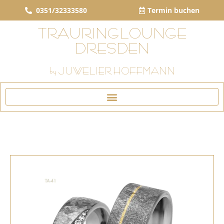
0351/32333580
Termin buchen
TRAURINGLOUNGE
DRESDEN
by JUWELIER HOFFMANN