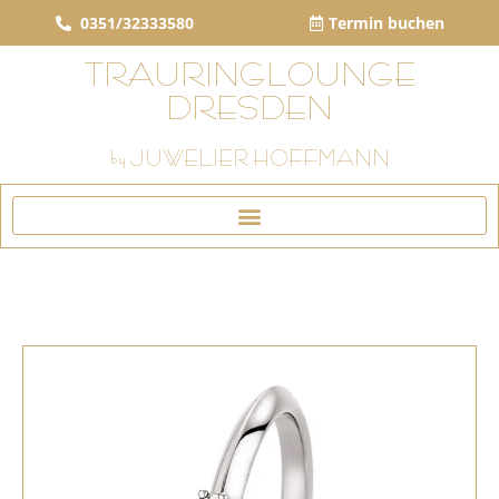
0351/32333580
Termin buchen
TRAURINGLOUNGE
DRESDEN
by JUWELIER HOFFMANN