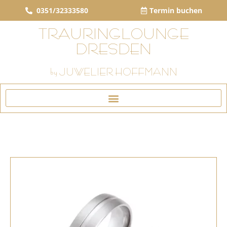
0351/32333580
Termin buchen
TRAURINGLOUNGE
DRESDEN
by JUWELIER HOFFMANN