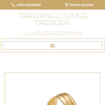
0351/32333580
Termin buchen
TRAURINGLOUNGE
DRESDEN
by JUWELIER HOFFMANN