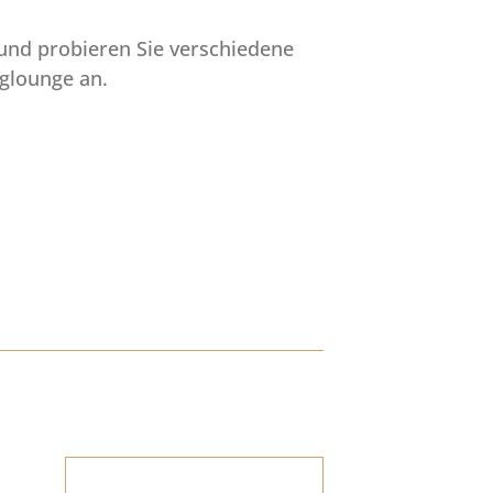
und probieren Sie verschiedene
nglounge an.