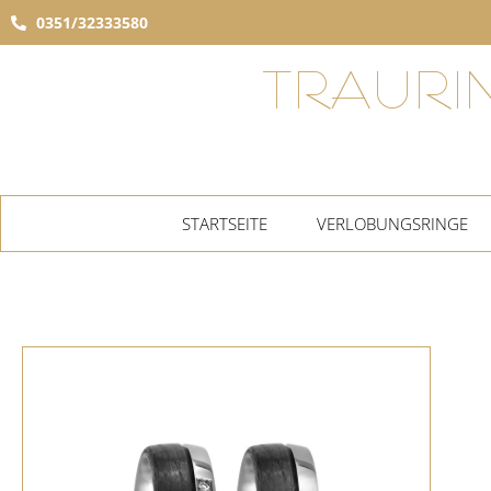
0351/32333580
TRAURI
STARTSEITE
VERLOBUNGSRINGE