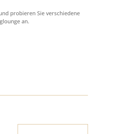
und probieren Sie verschiedene
nglounge an.