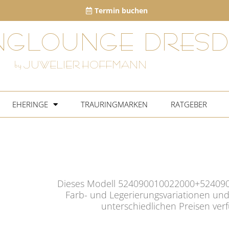
Termin buchen
NGLOUNGE DRESD
by JUWELIER HOFFMANN
EHERINGE
TRAURINGMARKEN
RATGEBER
Dieses Modell 524090010022000+524090
Farb- und Legerierungsvariationen und
unterschiedlichen Preisen ver