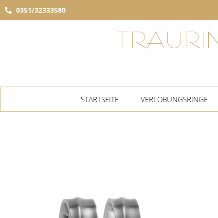
0351/32333580
TRAURI
STARTSEITE
VERLOBUNGSRINGE