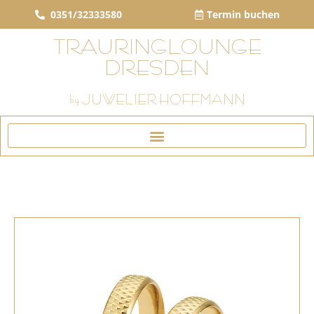
0351/32333580
Termin buchen
TRAURINGLOUNGE
DRESDEN
by JUWELIER HOFFMANN