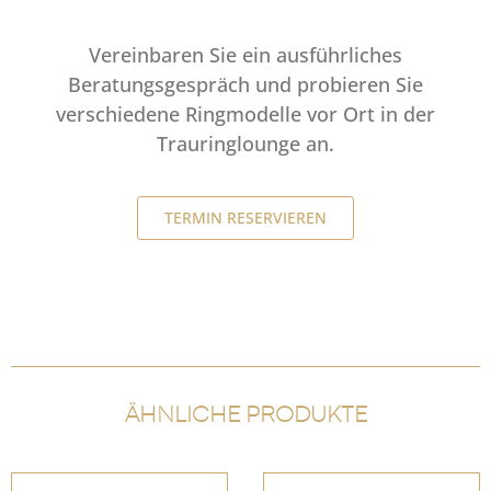
Vereinbaren Sie ein ausführliches
Beratungsgespräch und probieren Sie
verschiedene Ringmodelle vor Ort in der
Trauringlounge an.
TERMIN RESERVIEREN
ÄHNLICHE PRODUKTE