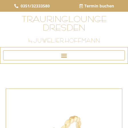
0351/32333580
Termin buchen
TRAURINGLOUNGE
DRESDEN
by JUWELIER HOFFMANN