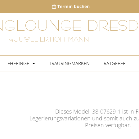
Termin buchen
NGLOUNGE DRESD
by JUWELIER HOFFMANN
EHERINGE
TRAURINGMARKEN
RATGEBER
Dieses Modell 38-07629-1 ist in 
Legerierungsvariationen und somit auch zu
Preisen verfügbar.