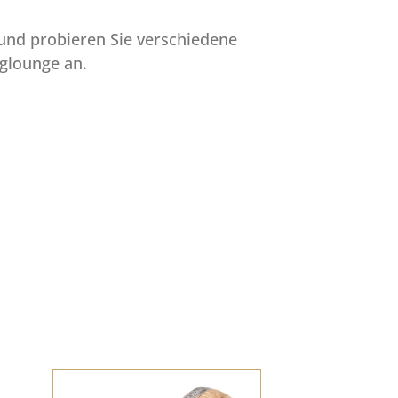
und probieren Sie verschiedene
nglounge an.