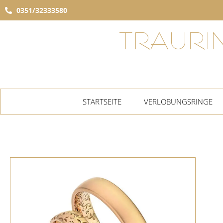
0351/32333580
TRAURI
STARTSEITE
VERLOBUNGSRINGE