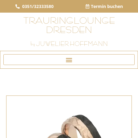
0351/32333580
Termin buchen
TRAURINGLOUNGE
DRESDEN
by JUWELIER HOFFMANN