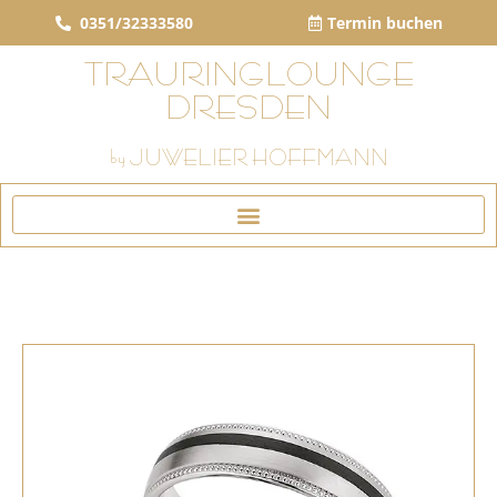
0351/32333580
Termin buchen
TRAURINGLOUNGE
DRESDEN
by JUWELIER HOFFMANN