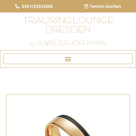
0351/32333580
Termin buchen
TRAURINGLOUNGE
DRESDEN
by JUWELIER HOFFMANN