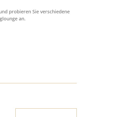
und probieren Sie verschiedene
nglounge an.