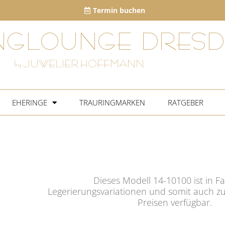
Termin buchen
NGLOUNGE DRESD
by JUWELIER HOFFMANN
EHERINGE
TRAURINGMARKEN
RATGEBER
Dieses Modell 14-10100 ist in F
Legerierungsvariationen und somit auch zu
Preisen verfügbar.