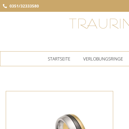
0351/32333580
TRAURI
STARTSEITE
VERLOBUNGSRINGE